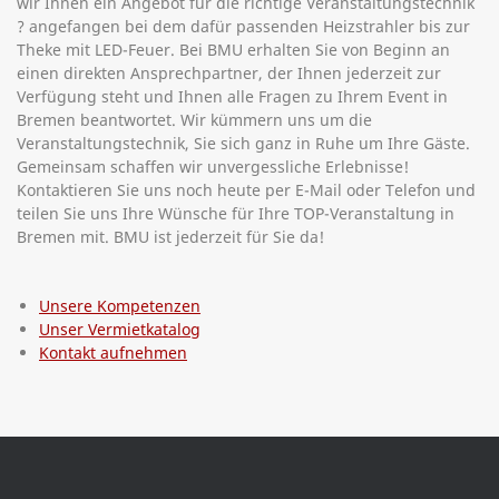
wir Ihnen ein Angebot für die richtige Veranstaltungstechnik
? angefangen bei dem dafür passenden Heizstrahler bis zur
Theke mit LED-Feuer. Bei BMU erhalten Sie von Beginn an
einen direkten Ansprechpartner, der Ihnen jederzeit zur
Verfügung steht und Ihnen alle Fragen zu Ihrem Event in
Bremen beantwortet. Wir kümmern uns um die
Veranstaltungstechnik, Sie sich ganz in Ruhe um Ihre Gäste.
Gemeinsam schaffen wir unvergessliche Erlebnisse!
Kontaktieren Sie uns noch heute per E-Mail oder Telefon und
teilen Sie uns Ihre Wünsche für Ihre TOP-Veranstaltung in
Bremen mit. BMU ist jederzeit für Sie da!
Unsere Kompetenzen
Unser Vermietkatalog
Kontakt aufnehmen