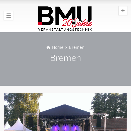
Home
Bremen
Bremen