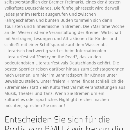
selbstverständlich der Bremer Freimarkt, eines der ältesten
Volksfeste Deutschlands. Die fünfte Jahreszeit wird derweil
jedes Jahr im Herbst ausgerufen und zwischen
Fahrgeschäften und bunten Buden tummeln sich dann
Touristen und Einheimische in Bremen. Die ?Maritime Woche
an der Weser? ist eine Veranstaltung der Bremer Wirtschaft
mit Vorträgen, Lesungen und Attraktionen für Kinder und
schließt mit einer Schiffsparade auf dem Wasser ab.
Literarisch hochwertig wird es beim Internationalen
Literaturfestival ?Poetry on the Road?, das zu den
bedeutendsten Literaturfestivals Deutschlands gehört. Die
besten Sportler reisen darüber hinaus zum Sechstagerennen
nach Bremen, um hier im Bahnradsport ihr Können unter
Beweis zu stellen. Unter freiem Himmel findet schließlich die
?Breminale? statt ? ein Kulturfestival mit Veranstaltungen aus
Musik, Theater und Tanz. Wenn Sie Bremen um ein
kulturelles oder sportliches Highlight reicher machen
möchten, sprechen Sie uns an!
Entscheiden Sie sich für die
Profis von BMU ? wir haben die