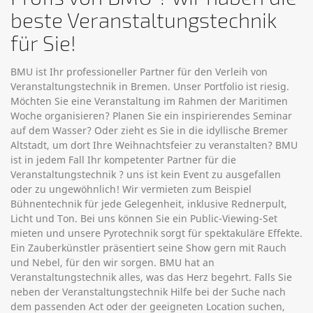
beste Veranstaltungstechnik
für Sie!
BMU ist Ihr professioneller Partner für den Verleih von
Veranstaltungstechnik in Bremen. Unser Portfolio ist riesig.
Möchten Sie eine Veranstaltung im Rahmen der Maritimen
Woche organisieren? Planen Sie ein inspirierendes Seminar
auf dem Wasser? Oder zieht es Sie in die idyllische Bremer
Altstadt, um dort Ihre Weihnachtsfeier zu veranstalten? BMU
ist in jedem Fall Ihr kompetenter Partner für die
Veranstaltungstechnik ? uns ist kein Event zu ausgefallen
oder zu ungewöhnlich! Wir vermieten zum Beispiel
Bühnentechnik für jede Gelegenheit, inklusive Rednerpult,
Licht und Ton. Bei uns können Sie ein Public-Viewing-Set
mieten und unsere Pyrotechnik sorgt für spektakuläre Effekte.
Ein Zauberkünstler präsentiert seine Show gern mit Rauch
und Nebel, für den wir sorgen. BMU hat an
Veranstaltungstechnik alles, was das Herz begehrt. Falls Sie
neben der Veranstaltungstechnik Hilfe bei der Suche nach
dem passenden Act oder der geeigneten Location suchen,