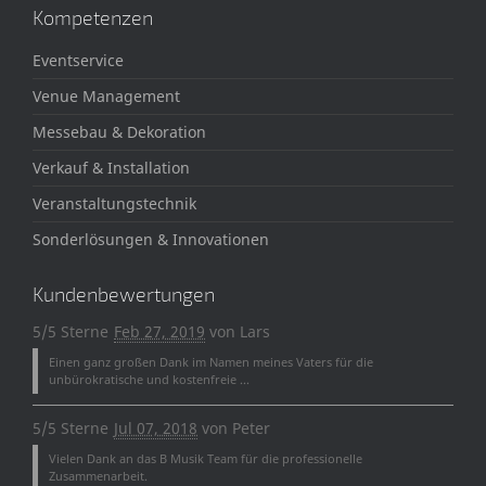
Kompetenzen
Eventservice
Venue Management
Messebau & Dekoration
Verkauf & Installation
Veranstaltungstechnik
Sonderlösungen & Innovationen
Kundenbewertungen
5/5 Sterne
Feb 27, 2019
von
Lars
Einen ganz großen Dank im Namen meines Vaters für die
unbürokratische und kostenfreie ...
5/5 Sterne
Jul 07, 2018
von
Peter
Vielen Dank an das B Musik Team für die professionelle
Zusammenarbeit.