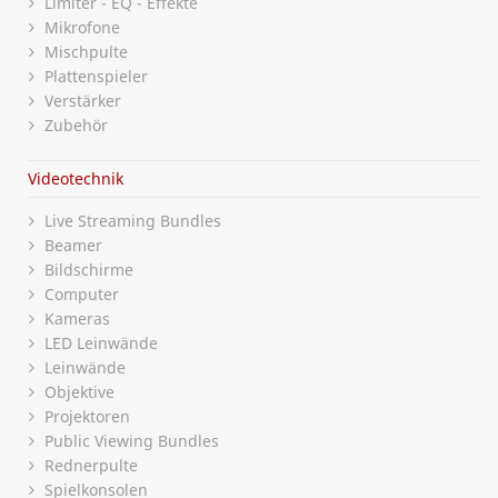
Limiter - EQ - Effekte
Mikrofone
Mischpulte
Plattenspieler
Verstärker
Zubehör
Videotechnik
Live Streaming Bundles
Beamer
Bildschirme
Computer
Kameras
LED Leinwände
Leinwände
Objektive
Projektoren
Public Viewing Bundles
Rednerpulte
Spielkonsolen