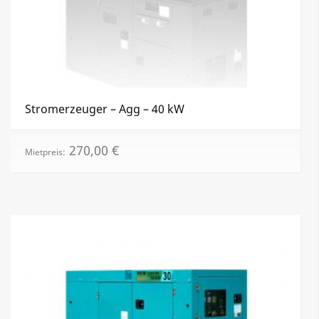
Stromerzeuger – Agg – 40 kW
270,00
€
Mietpreis: