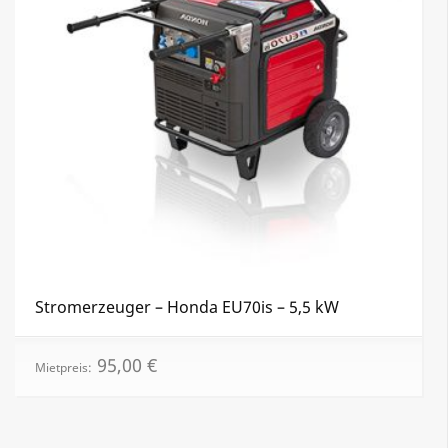
Stromerzeuger – Honda EU70is – 5,5 kW
95,00
€
Mietpreis: