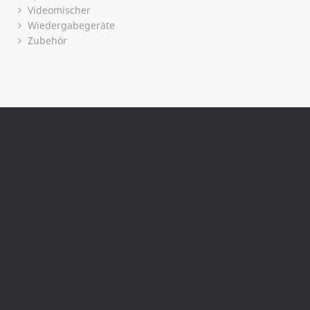
Videomischer
Wiedergabegeräte
Zubehör