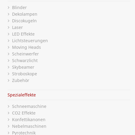
Blinder
Dekolampen
Discokugeln
Laser
LED Effekte
Lichtsteuerungen
Moving Heads
Scheinwerfer
Schwarzlicht
Skybeamer
Stroboskope
Zubehör
Spezialeffekte
Schneemaschine
CO2 Effekte
Konfettikanonen
Nebelmaschinen
Pyrotechnik