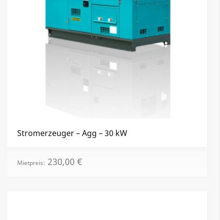
Stromerzeuger – Agg – 30 kW
230,00
€
Mietpreis: