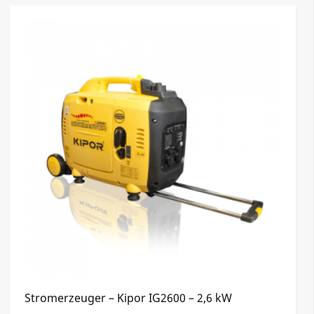
Stromerzeuger – Kipor IG2600 – 2,6 kW