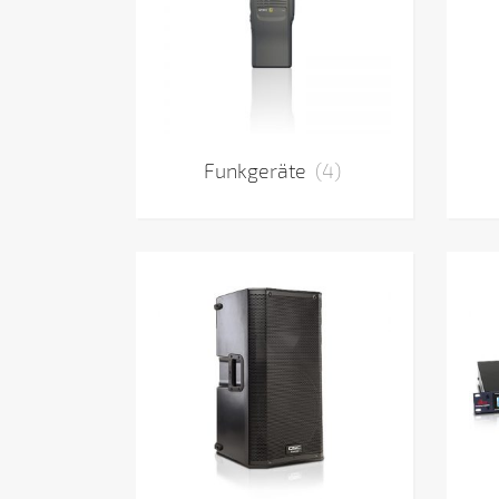
Funkgeräte
(4)