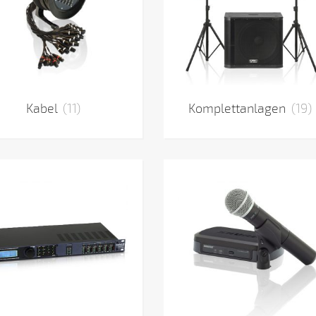
Kabel
(11)
Komplettanlagen
(19)