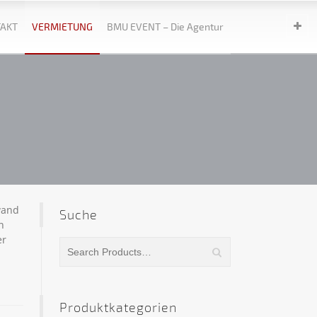
AKT
VERMIETUNG
BMU EVENT – Die Agentur
wand
Suche
n
er
Produktkategorien