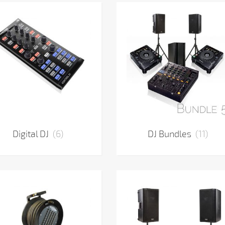
Digital DJ
(6)
DJ Bundles
(11)