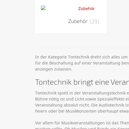
Zubehör
(29)
In der Kategorie Tontechnik dreht sich alles um
für die Beschallung auf einer Veranstaltung benö
anzeigen zulassen.
Tontechnik bringt eine Vera
Tontechnik spielt in der Veranstaltungstechnik 
Bühne nötig ist und Licht sowie Spezialeffekte 
Veranstaltung absolut nicht. Die Audiotechnik is
Feiern oder bei Musikkonzerten überhaupt etwa
Vor allem für Musikveranstaltungen ist das The
machen sollte. Ob Musiker und Bands ein Konzer