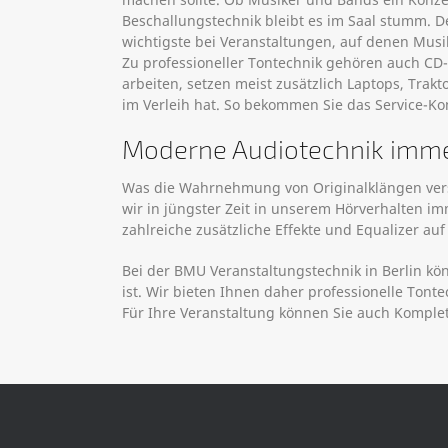
Beschallungstechnik bleibt es im Saal stumm. D
wichtigste bei Veranstaltungen, auf denen Musik
Zu professioneller Tontechnik gehören auch CD-Pl
arbeiten, setzen meist zusätzlich Laptops, Trak
im Verleih hat. So bekommen Sie das Service-Ko
Moderne Audiotechnik imme
Was die Wahrnehmung von Originalklängen vers
wir in jüngster Zeit in unserem Hörverhalten 
zahlreiche zusätzliche Effekte und Equalizer au
Bei der BMU Veranstaltungstechnik in Berlin kön
ist. Wir bieten Ihnen daher professionelle Tont
Für Ihre Veranstaltung können Sie auch Komple