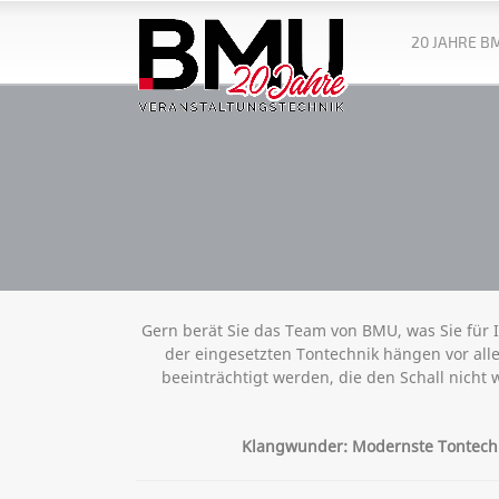
20 JAHRE B
Gern berät Sie das Team von BMU, was Sie für 
der eingesetzten Tontechnik hängen vor al
beeinträchtigt werden, die den Schall nicht 
Klangwunder: Modernste Tontechni