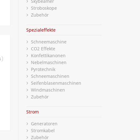
Skybeamer
Stroboskope
Zubehör
Spezialeffekte
Schneemaschine
CO2 Effekte
Konfettikanonen
4)
Nebelmaschinen
Pyrotechnik
Schneemaschinen
Seifenblasenmaschinen
Windmaschinen
Zubehör
Strom
Generatoren
Stromkabel
Zubehör