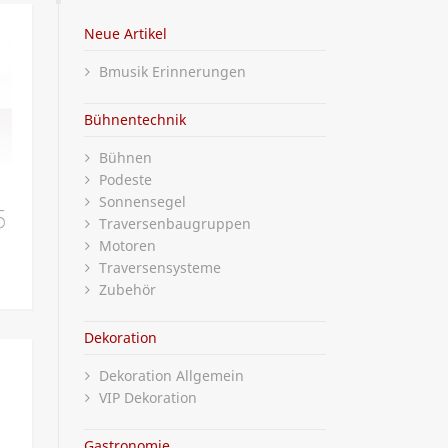
Neue Artikel
Bmusik Erinnerungen
Bühnentechnik
Bühnen
Podeste
Sonnensegel
Traversenbaugruppen
Motoren
Traversensysteme
Zubehör
Dekoration
Dekoration Allgemein
VIP Dekoration
Gastronomie