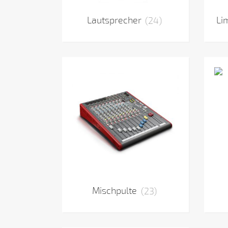
Lautsprecher
(24)
Li
Mischpulte
(23)