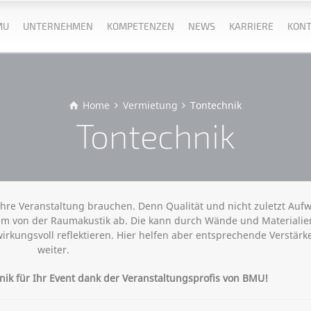
MU
UNTERNEHMEN
KOMPETENZEN
NEWS
KARRIERE
KONT
Home
Vermietung
Tontechnik
Tontechnik
Ihre Veranstaltung brauchen. Denn Qualität und nicht zuletzt Auf
lem von der Raumakustik ab. Die kann durch Wände und Materialie
wirkungsvoll reflektieren. Hier helfen aber entsprechende Verstärk
weiter.
k für Ihr Event dank der Veranstaltungsprofis von BMU!