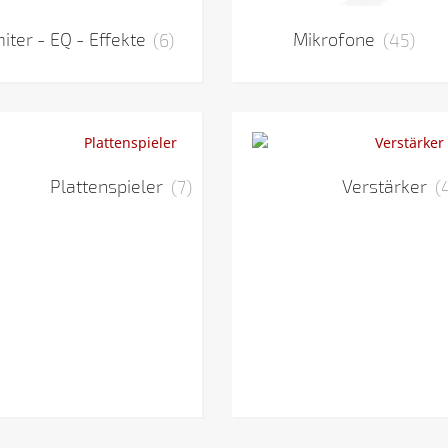
miter - EQ - Effekte
(6)
Mikrofone
(45)
Plattenspieler
(7)
Verstärker
(