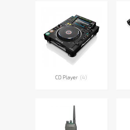
CD Player
(4)