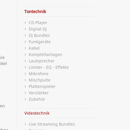
Tontechnik
CD Player
Digital DJ
DJ Bundles
Funkgeräte
Kabel
Komplettanlagen
Sie
Lautsprecher
ikel
Limiter - EQ - Effekte
Mikrofone
Mischpulte
Plattenspieler
Verstärker
Zubehör
ten
Videotechnik
Live Streaming Bundles
 ohne