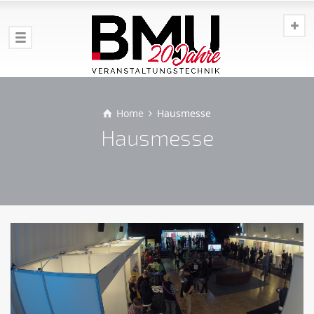
Home
Hausmesse
Hausmesse