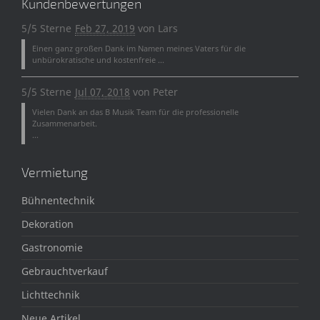
Kundenbewertungen
5/5 Sterne
Feb 27, 2019
von
Lars
Einen ganz großen Dank im Namen meines Vaters für die
unbürokratische und kostenfreie ...
5/5 Sterne
Jul 07, 2018
von
Peter
Vielen Dank an das B Musik Team für die professionelle
Zusammenarbeit.
...
Vermietung
Bühnentechnik
Dekoration
Gastronomie
Gebrauchtverkauf
Lichttechnik
Neue Artikel