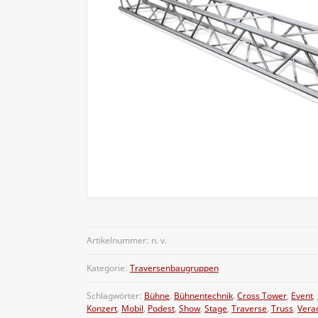
Artikelnummer:
n. v.
Kategorie:
Traversenbaugruppen
Schlagwörter:
Bühne
,
Bühnentechnik
,
Cross Tower
,
Event
,
Konzert
,
Mobil
,
Podest
,
Show
,
Stage
,
Traverse
,
Truss
,
Vera