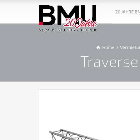
20 JAHRE B
Home
Vermietu
Traverse