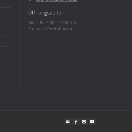
Öffnungszeiten
Mo. – Fr. 9:00 – 17:00 Uhr
Sa: nach Vereinbarung