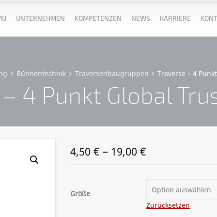
MU
UNTERNEHMEN
KOMPETENZEN
NEWS
KARRIERE
KONT
ng
Bühnentechnik
Traversenbaugruppen
Traverse – 4 Punk
 – 4 Punkt Global Tru
4,50
€
–
19,00
€
Option auswählen
Größe
Zurücksetzen