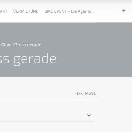
AKT
VERMIETUNG
BMU EVENT – Die Agentur
t Global Truss gerade
ss gerade
exkl. MwSt.