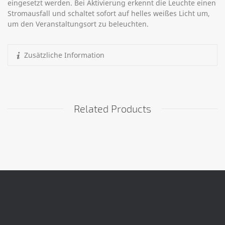
eingesetzt werden. Bei Aktivierung erkennt die Leuchte einen
Stromausfall und schaltet sofort auf helles weißes Licht um,
um den Veranstaltungsort zu beleuchten.
Zusätzliche Information
Related Products