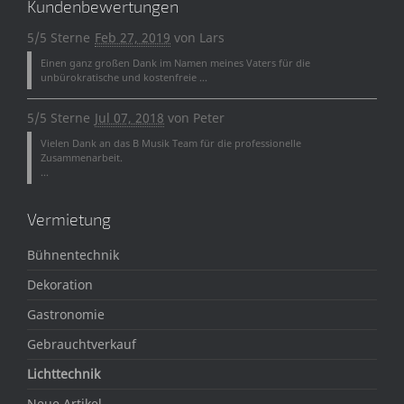
Kundenbewertungen
5/5 Sterne
Feb 27, 2019
von
Lars
Einen ganz großen Dank im Namen meines Vaters für die
unbürokratische und kostenfreie ...
5/5 Sterne
Jul 07, 2018
von
Peter
Vielen Dank an das B Musik Team für die professionelle
Zusammenarbeit.
...
Vermietung
Bühnentechnik
Dekoration
Gastronomie
Gebrauchtverkauf
Lichttechnik
Neue Artikel