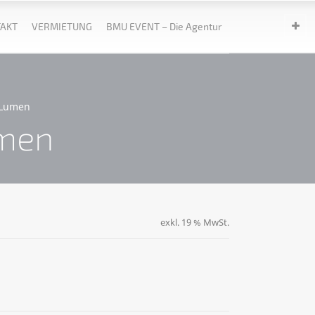
AKT
VERMIETUNG
BMU EVENT – Die Agentur
 Lumen
umen
exkl. 19 % MwSt.
ternative: