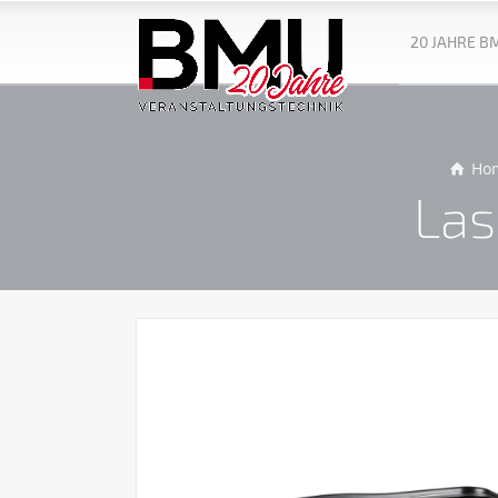
20 JAHRE B
Ho
Las