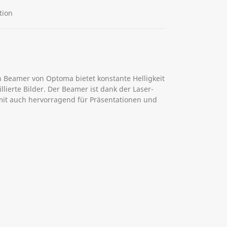
tion
 Beamer von Optoma bietet konstante Helligkeit
lierte Bilder. Der Beamer ist dank der Laser-
mit auch hervorragend für Präsentationen und