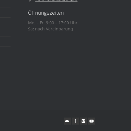
Öffnungszeiten
Mo. – Fr. 9:00 – 17:00 Uhr
Sa: nach Vereinbarung