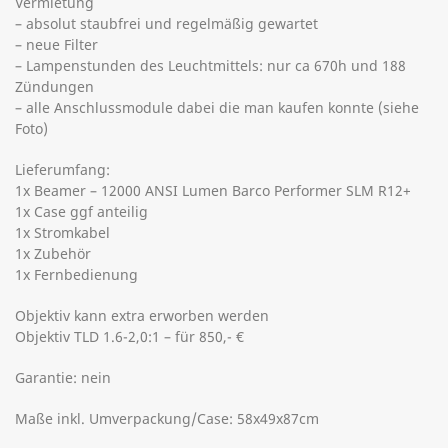
Vermietung
– absolut staubfrei und regelmäßig gewartet
– neue Filter
– Lampenstunden des Leuchtmittels: nur ca 670h und 188
Zündungen
– alle Anschlussmodule dabei die man kaufen konnte (siehe
Foto)
Lieferumfang:
1x Beamer – 12000 ANSI Lumen Barco Performer SLM R12+
1x Case ggf anteilig
1x Stromkabel
1x Zubehör
1x Fernbedienung
Objektiv kann extra erworben werden
Objektiv TLD 1.6-2,0:1 – für 850,- €
Garantie: nein
Maße inkl. Umverpackung/Case: 58x49x87cm