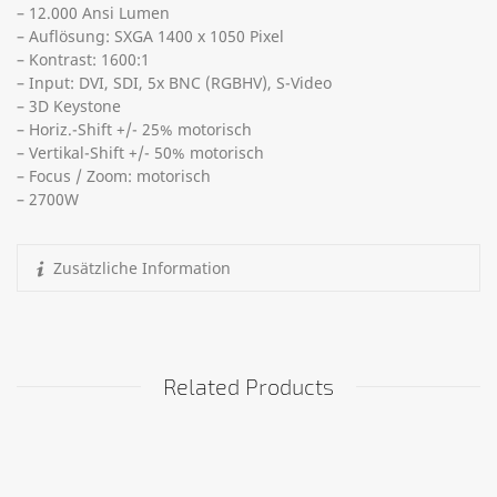
– 12.000 Ansi Lumen
– Auflösung: SXGA 1400 x 1050 Pixel
– Kontrast: 1600:1
– Input: DVI, SDI, 5x BNC (RGBHV), S-Video
– 3D Keystone
– Horiz.-Shift +/- 25% motorisch
– Vertikal-Shift +/- 50% motorisch
– Focus / Zoom: motorisch
– 2700W
Zusätzliche Information
Related Products