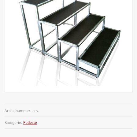
Artikelnummer:
n. v.
Kategorie:
Podeste