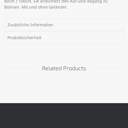
80cm / 100cm. Sie erleichtert den Auf-und Abgang zu
Bühnen. Mit und ohne Geländer.
Zusätzliche Information
Produktsicherheit
Related Products