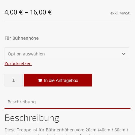
4,00
€
–
16,00
€
exkl. MwSt.
Für Bühnenhöhe
Option auswählen
Zurücksetzen
Bühnenpodest Treppe Menge
Alternative:
In die Anfragebox
Beschreibung
Beschreibung
Diese Treppe ist für Bühnenhöhen von: 20cm /40cm / 60cm /