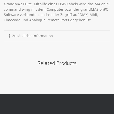
GrandMA2 Pulte. Mithilfe eines USB-Kabels wird das MA onPC
command wing mit dem Computer bzw. der grandMA2 onPC
Software verbunden, sodass der Zugriff auf DMX, Midi,
Timecode und Analogue Remote Ports gegeben ist.
Zusätzliche Information
Related Products