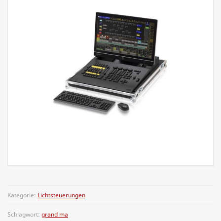
Kategorie:
Lichtsteuerungen
Schlagwort:
grand ma