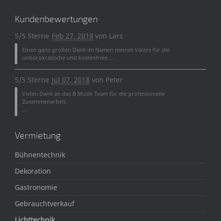
Kundenbewertungen
5/5 Sterne
Feb 27, 2019
von
Lars
Einen ganz großen Dank im Namen meines Vaters für die
unbürokratische und kostenfreie ...
5/5 Sterne
Jul 07, 2018
von
Peter
Vielen Dank an das B Musik Team für die professionelle
Zusammenarbeit.
...
Vermietung
Bühnentechnik
Dekoration
Gastronomie
Gebrauchtverkauf
Lichttechnik