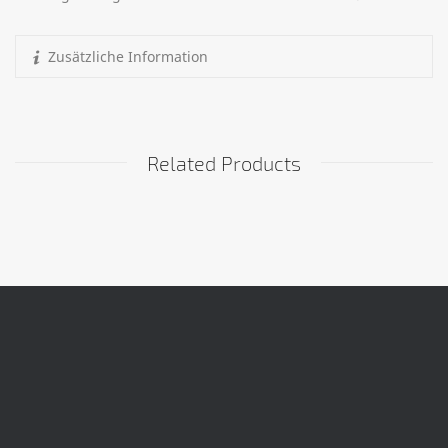
Zusätzliche Information
Related Products