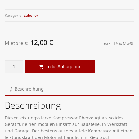
Kategorie:
Zubehör
12,00
€
Mietpreis:
exkl. 19 % MwSt.
Druckluft-Kompressor mit Vorratstank Menge
Alternative:
In die Anfragebox
Beschreibung
Beschreibung
Dieser leistungsstarke Kompressor überzeugt als solides
Gerät für einen mobilen Einsatz auf Baustelle, in Werkstatt
und Garage. Der bestens ausgestattete Kompessor mit einem
leistungskräftigen Motor ist handlich im Gebrauch.