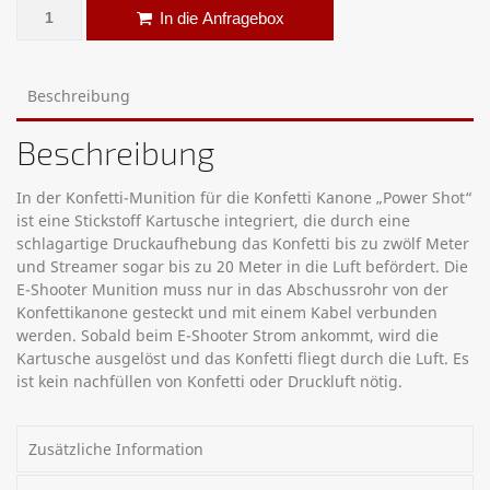
E-Shooter – 40cm Konfetti Menge
Alternative:
In die Anfragebox
Beschreibung
Beschreibung
In der Konfetti-Munition für die Konfetti Kanone „Power Shot“
ist eine Stickstoff Kartusche integriert, die durch eine
schlagartige Druckaufhebung das Konfetti bis zu zwölf Meter
und Streamer sogar bis zu 20 Meter in die Luft befördert. Die
E-Shooter Munition muss nur in das Abschussrohr von der
Konfettikanone gesteckt und mit einem Kabel verbunden
werden. Sobald beim E-Shooter Strom ankommt, wird die
Kartusche ausgelöst und das Konfetti fliegt durch die Luft. Es
ist kein nachfüllen von Konfetti oder Druckluft nötig.
Zusätzliche Information