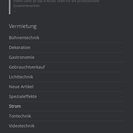
Vielen Dank an das B Musik Team für die professionelle
Zusammenarbeit.
...
Vermietung
Bühnentechnik
Dekoration
Gastronomie
Gebrauchtverkauf
Lichttechnik
Neue Artikel
Spezialeffekte
Strom
Tontechnik
Videotechnik