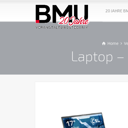
20 JAHRE B
Home
V
Laptop –