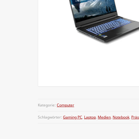
Kategorie:
Computer
Schlagwörter:
Gaming PC
,
Laptop
,
Medien
,
Notebook
,
Präs