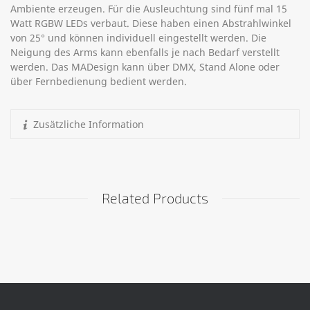
Ambiente erzeugen. Für die Ausleuchtung sind fünf mal 15
Watt RGBW LEDs verbaut. Diese haben einen Abstrahlwinkel
von 25° und können individuell eingestellt werden. Die
Neigung des Arms kann ebenfalls je nach Bedarf verstellt
werden. Das MADesign kann über DMX, Stand Alone oder
über Fernbedienung bedient werden.
Zusätzliche Information
Related Products