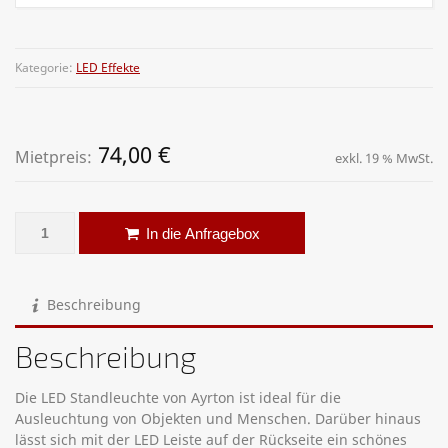
Kategorie:
LED Effekte
74,00
€
Mietpreis:
exkl. 19 % MwSt.
LED Lichtsäule – Ayrton MADesign Menge
Alternative:
In die Anfragebox
Beschreibung
Beschreibung
Die LED Standleuchte von Ayrton ist ideal für die
Ausleuchtung von Objekten und Menschen. Darüber hinaus
lässt sich mit der LED Leiste auf der Rückseite ein schönes