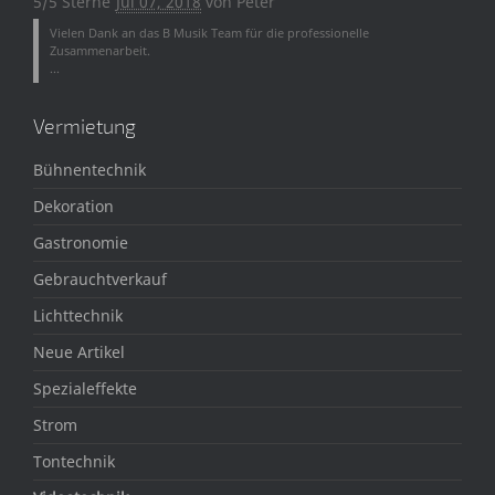
5/5 Sterne
Jul 07, 2018
von
Peter
Vielen Dank an das B Musik Team für die professionelle
Zusammenarbeit.
...
Vermietung
Bühnentechnik
Dekoration
Gastronomie
Gebrauchtverkauf
Lichttechnik
Neue Artikel
Spezialeffekte
Strom
Tontechnik