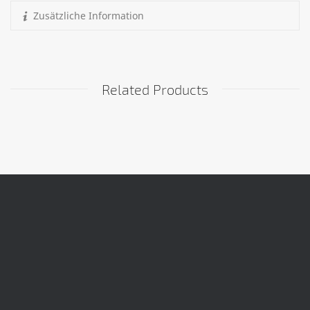
Zusätzliche Information
Related Products