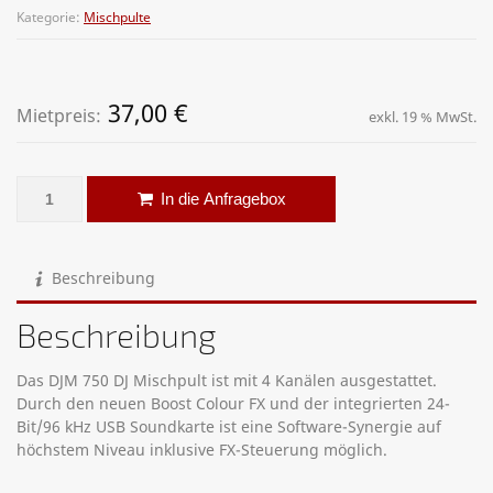
Kategorie:
Mischpulte
37,00
€
Mietpreis:
exkl. 19 % MwSt.
DJ-Mixer – Pioneer DJM 750 Menge
Alternative:
In die Anfragebox
Beschreibung
Beschreibung
Das DJM 750 DJ Mischpult ist mit 4 Kanälen ausgestattet.
Durch den neuen Boost Colour FX und der integrierten 24-
Bit/96 kHz USB Soundkarte ist eine Software-Synergie auf
höchstem Niveau inklusive FX-Steuerung möglich.