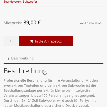
Soundsystem
,
Subwoofer
89,00
€
Mietpreis:
exkl. 19 % MwSt.
QSC System – 3 kW Menge
Alternative:
In die Anfragebox
Beschreibung
Beschreibung
Professionelle Beschallung für ihre Veranstaltung. Mit den
zwei aktiven Topteilen und dem aktiven Subwoofer ist die
Beschallungsanlage perfekt für kleine bis mittelgroße
Veranstaltungen bis zu 100 Personen geeignet geeignet.
Durch den 2x 12″ Zoll Subwoofer wird auch für Partys mit
lauter Musikbeschallung ausreichend Druck erzeugt.