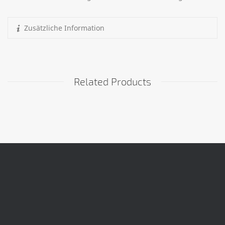
Zusätzliche Information
Related Products