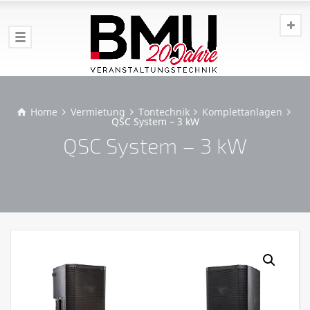
Home
Vermietung
Tontechnik
Komplettanlagen
QSC System – 3 kW
QSC System – 3 kW