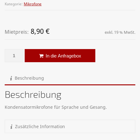
Kategorie:
Mikrofone
8,90
€
Mietpreis:
exkl. 19 % MwSt.
Mikrofon – Shure Beta 87 Menge
Alternative:
In die Anfragebox
Beschreibung
Beschreibung
Kondensatormikrofone für Sprache und Gesang.
Zusätzliche Information