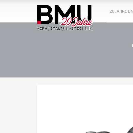
20 JAHRE B