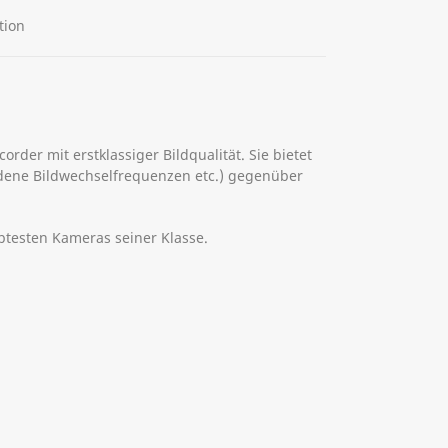
tion
order mit erstklassiger Bildqualität. Sie bietet
iedene Bildwechselfrequenzen etc.) gegenüber
ebtesten Kameras seiner Klasse.