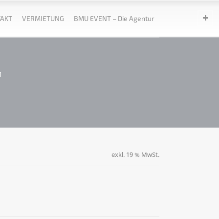
AKT
VERMIETUNG
BMU EVENT – Die Agentur
1
exkl. 19 % MwSt.
ternative: