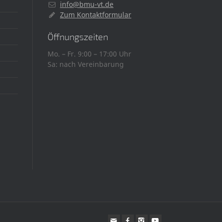
info@bmu-vt.de
Zum Kontaktformular
Öffnungszeiten
Mo. – Fr. 9:00 – 17:00 Uhr
Sa: nach Vereinbarung