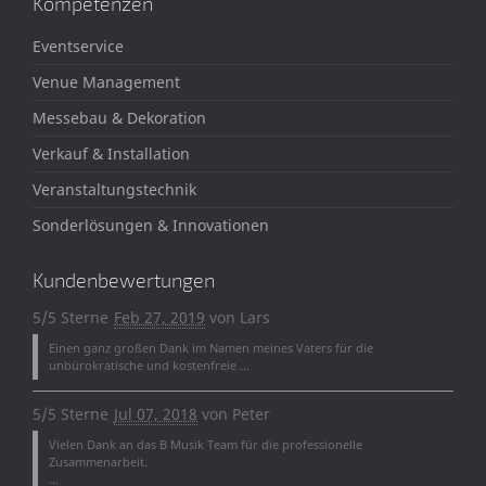
Kompetenzen
Eventservice
Venue Management
Messebau & Dekoration
Verkauf & Installation
Veranstaltungstechnik
Sonderlösungen & Innovationen
Kundenbewertungen
5/5 Sterne
Feb 27, 2019
von
Lars
Einen ganz großen Dank im Namen meines Vaters für die
unbürokratische und kostenfreie ...
5/5 Sterne
Jul 07, 2018
von
Peter
Vielen Dank an das B Musik Team für die professionelle
Zusammenarbeit.
...