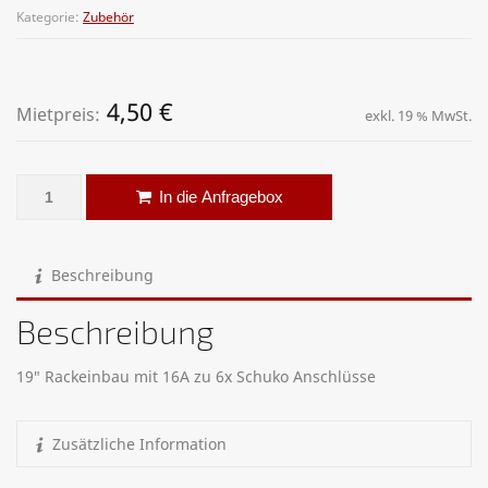
Kategorie:
Zubehör
4,50
€
Mietpreis:
exkl. 19 % MwSt.
Stromverteiler Rackeinbau Menge
Alternative:
In die Anfragebox
Beschreibung
Beschreibung
19″ Rackeinbau mit 16A zu 6x Schuko Anschlüsse
Zusätzliche Information