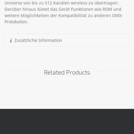
Universe von bis zu 512 Kanälen wireless zu übertragen.
Darüber hinaus bietet das Gerät Funktionen wie RDM und
weitere Möglichkeiten der Kompatibilität zu anderen DMX-
Protokollen.
Zusätzliche Information
Related Products