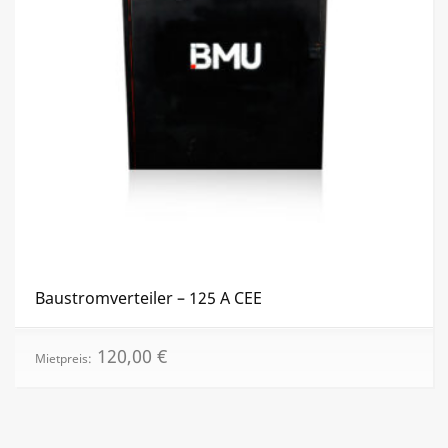
Baustromverteiler – 125 A CEE
120,00
€
Mietpreis: