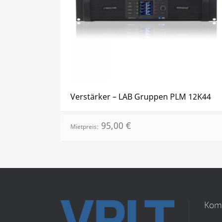
Verstärker – LAB Gruppen PLM 12K44
95,00
€
Mietpreis:
Kom