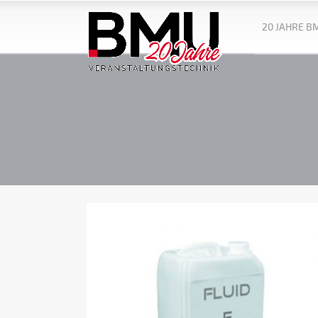
20 JAHRE B