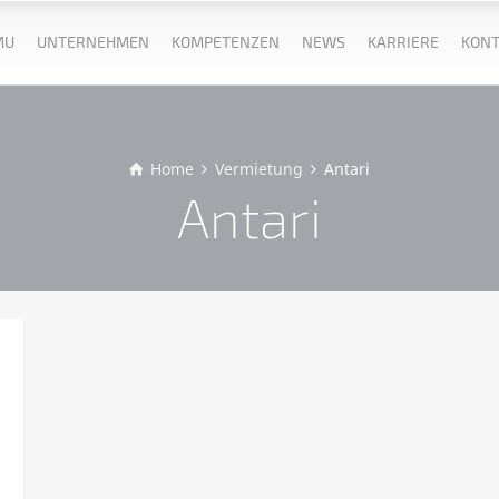
MU
UNTERNEHMEN
KOMPETENZEN
NEWS
KARRIERE
KONT
Home
Vermietung
Antari
Antari