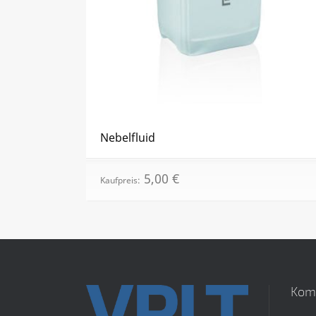
Nebelfluid
5,00
€
Kaufpreis:
Kom