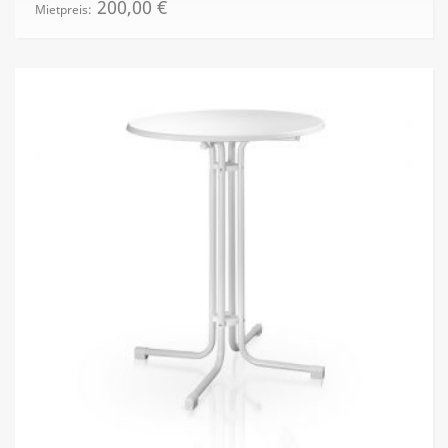
200,00
€
Mietpreis: