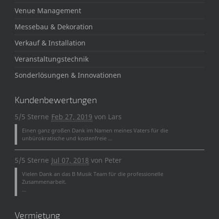
Venue Management
Messebau & Dekoration
Verkauf & Installation
Veranstaltungstechnik
Sonderlösungen & Innovationen
Kundenbewertungen
5/5 Sterne
Feb 27, 2019
von
Lars
Einen ganz großen Dank im Namen meines Vaters für die
unbürokratische und kostenfreie ...
5/5 Sterne
Jul 07, 2018
von
Peter
Vielen Dank an das B Musik Team für die professionelle
Zusammenarbeit.
...
Vermietung