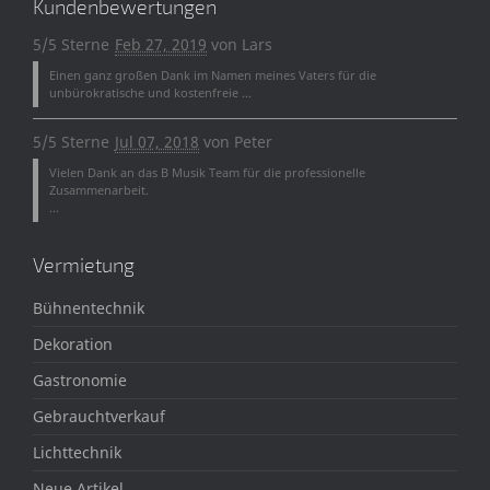
Kundenbewertungen
5/5 Sterne
Feb 27, 2019
von
Lars
Einen ganz großen Dank im Namen meines Vaters für die
unbürokratische und kostenfreie ...
5/5 Sterne
Jul 07, 2018
von
Peter
Vielen Dank an das B Musik Team für die professionelle
Zusammenarbeit.
...
Vermietung
Bühnentechnik
Dekoration
Gastronomie
Gebrauchtverkauf
Lichttechnik
Neue Artikel