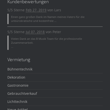
Kundenbewertungen
5/5 Sterne
Feb 27, 2019
von
Lars
Einen ganz großen Dank im Namen meines Vaters für die
unbürokratische und kostenfreie ...
5/5 Sterne
Jul 07, 2018
von
Peter
Vielen Dank an das B Musik Team für die professionelle
Zusammenarbeit.
...
Vermietung
Bühnentechnik
Dekoration
Gastronomie
Gebrauchtverkauf
Lichttechnik
Neue Artikel