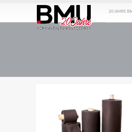
20 JAHRE B