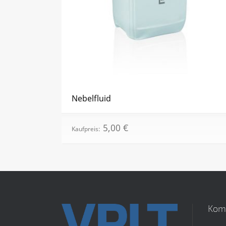
Nebelfluid
5,00
€
Kaufpreis:
Kom