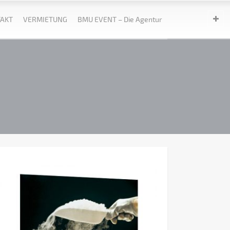
AKT
VERMIETUNG
BMU EVENT – Die Agentur