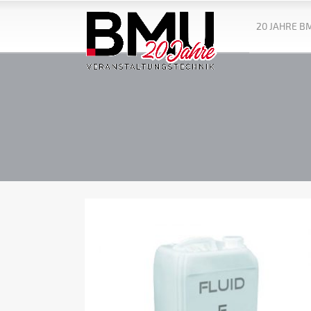
20 JAHRE B