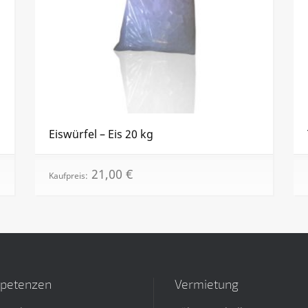
Eiswürfel – Eis 20 kg
21,00
€
Kaufpreis:
petenzen
Vermietung