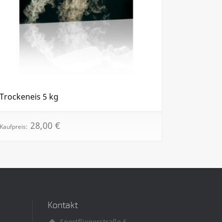
Trockeneis 5 kg
28,00
€
Kaufpreis:
Kontakt
Sportfliegerstraße 6