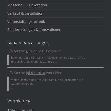
Messebau & Dekoration
Verkauf & Installation
Veranstaltungstechnik
Sonderlösungen & Innovationen
Kundenbewertungen
5/5 Sterne
Feb 27, 2019
von
Lars
Einen ganz großen Dank im Namen meines Vaters für die
unbürokratische und kostenfreie ...
5/5 Sterne
Jul 07, 2018
von
Peter
Vielen Dank an das B Musik Team für die professionelle
Zusammenarbeit.
...
Vermietung
Bühnentechnik