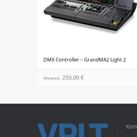
DMX Controller – GrandMA2 Light 2
250,00
€
Mietpreis:
Kom