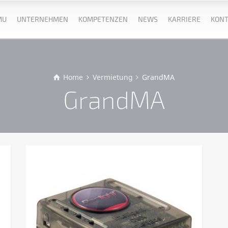
MU
UNTERNEHMEN
KOMPETENZEN
NEWS
KARRIERE
KONT
Home
Vermietung
GrandMA
GrandMA