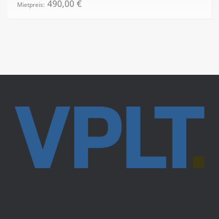
490,00
€
Mietpreis: