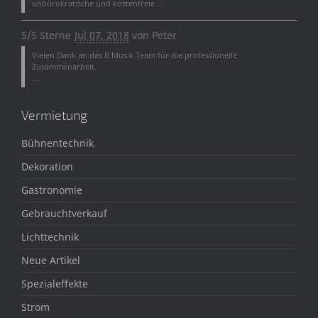
unbürokratische und kostenfreie ...
5/5 Sterne
Jul 07, 2018
von
Peter
Vielen Dank an das B Musik Team für die professionelle
Zusammenarbeit.
...
Vermietung
Bühnentechnik
Dekoration
Gastronomie
Gebrauchtverkauf
Lichttechnik
Neue Artikel
Spezialeffekte
Strom