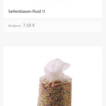
Seifenblasen-Fluid 1l
7,50
€
Kaufpreis: