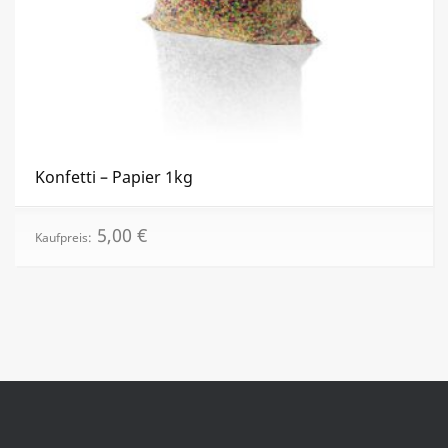
Konfetti – Papier 1kg
5,00
€
Kaufpreis: