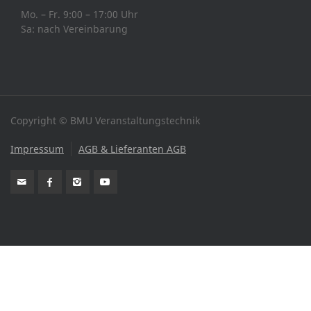
Mo. – Fr. 9:00 – 17:00 Uhr
Sa: nach Vereinbarung
Copyright © BMU Veranstaltungstechnik
Impressum
AGB & Lieferanten AGB