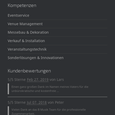
Kompetenzen
Eventservice
Venue Management
Messebau & Dekoration
Verkauf & Installation
Veranstaltungstechnik
Sonderlösungen & Innovationen
Kundenbewertungen
5/5 Sterne
Feb 27, 2019
von
Lars
Einen ganz großen Dank im Namen meines Vaters für die
unbürokratische und kostenfreie ...
5/5 Sterne
Jul 07, 2018
von
Peter
Vielen Dank an das B Musik Team für die professionelle
Zusammenarbeit.