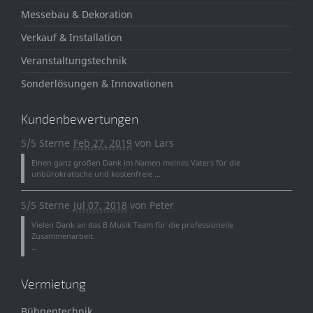
Messebau & Dekoration
Verkauf & Installation
Veranstaltungstechnik
Sonderlösungen & Innovationen
Kundenbewertungen
5/5 Sterne
Feb 27, 2019
von
Lars
Einen ganz großen Dank im Namen meines Vaters für die
unbürokratische und kostenfreie ...
5/5 Sterne
Jul 07, 2018
von
Peter
Vielen Dank an das B Musik Team für die professionelle
Zusammenarbeit.
...
Vermietung
Bühnentechnik