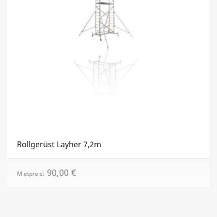
Rollgerüst Layher 7,2m
90,00
€
Mietpreis: