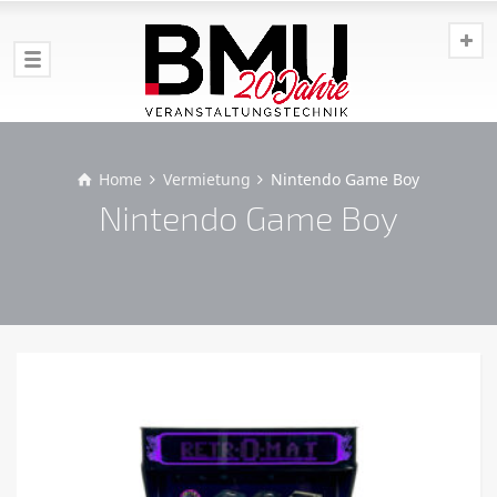
Home
Vermietung
Nintendo Game Boy
Nintendo Game Boy