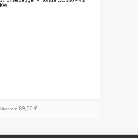
KW
89,00
€
Mietpreis: