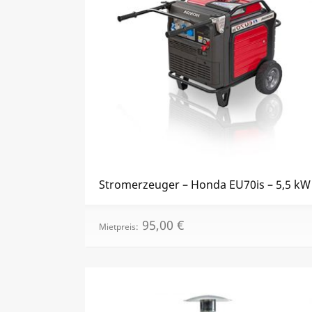
Stromerzeuger – Honda EU70is – 5,5 kW
95,00
€
Mietpreis: