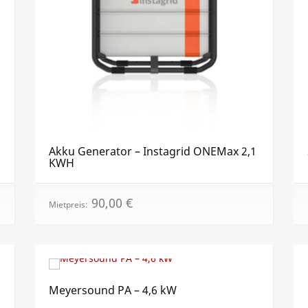
Akku Generator – Instagrid ONEMax 2,1
KWH
90,00
€
Mietpreis:
Meyersound PA – 4,6 kW