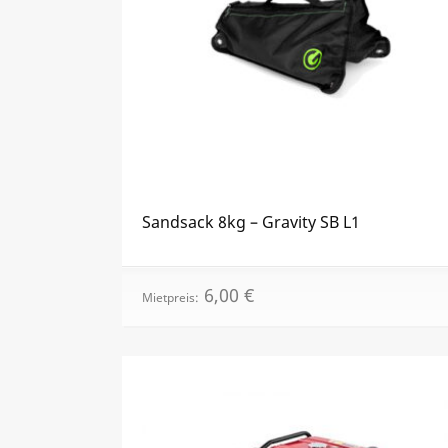
Sandsack 8kg – Gravity SB L1
6,00
€
Mietpreis: