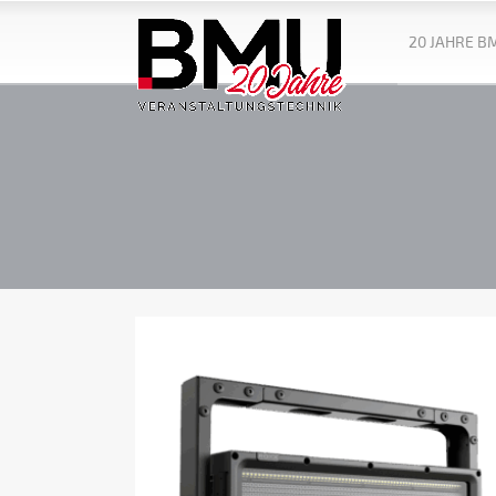
20 JAHRE B