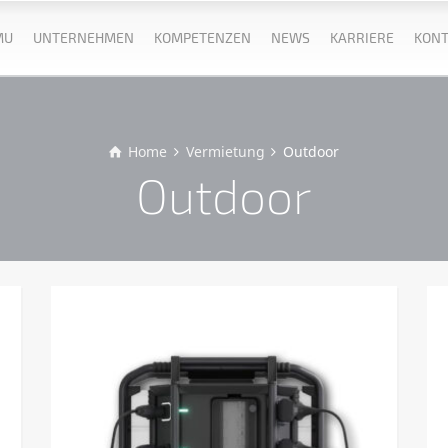
MU
UNTERNEHMEN
KOMPETENZEN
NEWS
KARRIERE
KONT
Home
Vermietung
Outdoor
Outdoor