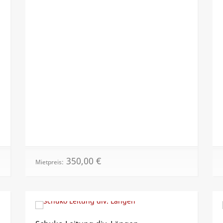
350,00
€
Mietpreis: