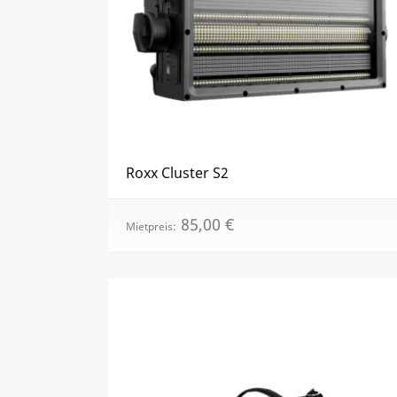
Roxx Cluster S2
85,00
€
Mietpreis: