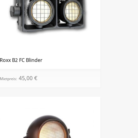
Roxx B2 FC Blinder
45,00
€
Mietpreis: