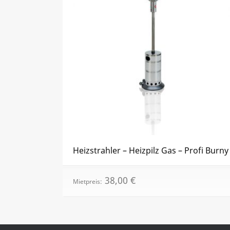
Heizstrahler – Heizpilz Gas – Profi Burny
38,00
€
Mietpreis: