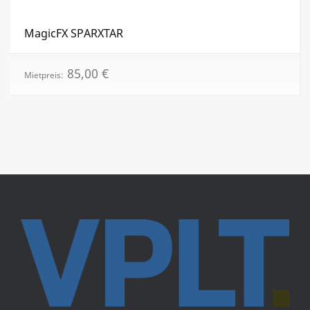
MagicFX SPARXTAR
85,00
€
Mietpreis: