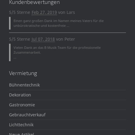
Kundenbewertungen
5/5 Sterne
Feb 27, 2019
von
Lars
Einen ganz großen Dank im Namen meines Vaters für die
unbürokratische und kostenfreie ...
5/5 Sterne
Jul 07, 2018
von
Peter
Vielen Dank an das B Musik Team für die professionelle
Zusammenarbeit.
...
Vermietung
Bühnentechnik
Dekoration
Gastronomie
Gebrauchtverkauf
Lichttechnik
Neue Artikel