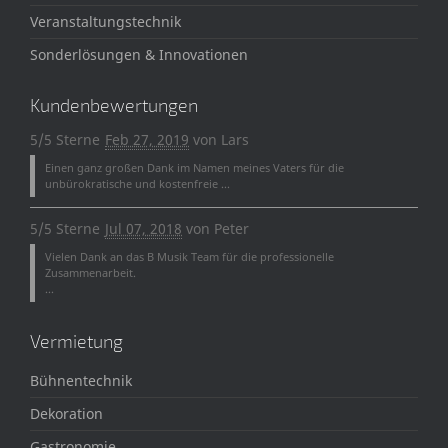
Veranstaltungstechnik
Sonderlösungen & Innovationen
Kundenbewertungen
5/5 Sterne
Feb 27, 2019
von
Lars
Einen ganz großen Dank im Namen meines Vaters für die
unbürokratische und kostenfreie ...
5/5 Sterne
Jul 07, 2018
von
Peter
Vielen Dank an das B Musik Team für die professionelle
Zusammenarbeit.
...
Vermietung
Bühnentechnik
Dekoration
Gastronomie