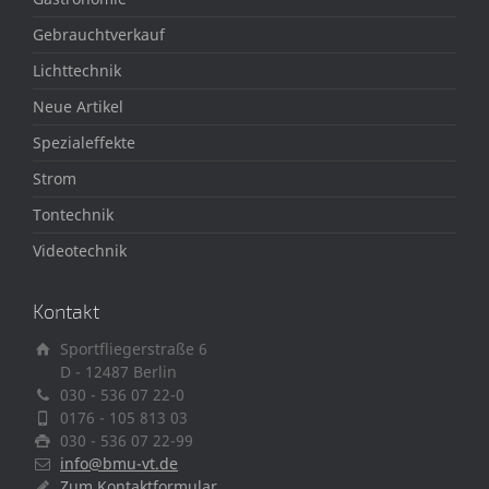
Gebrauchtverkauf
Lichttechnik
Neue Artikel
Spezialeffekte
Strom
Tontechnik
Videotechnik
Kontakt
Sportfliegerstraße 6
D - 12487 Berlin
030 - 536 07 22-0
0176 - 105 813 03
030 - 536 07 22-99
info@bmu-vt.de
Zum Kontaktformular