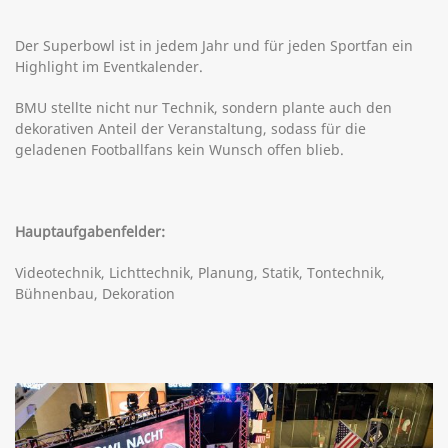
Der Superbowl ist in jedem Jahr und für jeden Sportfan ein
Highlight im Eventkalender.
BMU stellte nicht nur Technik, sondern plante auch den
dekorativen Anteil der Veranstaltung, sodass für die
geladenen Footballfans kein Wunsch offen blieb.
Hauptaufgabenfelder:
Videotechnik, Lichttechnik, Planung, Statik, Tontechnik,
Bühnenbau, Dekoration