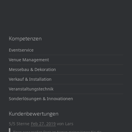
Kompetenzen
Eventservice
Venue Management
Messebau & Dekoration
Verkauf & Installation
Veranstaltungstechnik
Sonderlösungen & Innovationen
Kundenbewertungen
5/5 Sterne
Feb 27, 2019
von
Lars
Einen ganz großen Dank im Namen meines Vaters für die