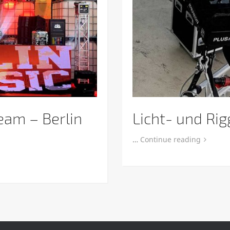
ream – Berlin
Licht- und Ri
…
Continue reading