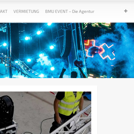
AKT
VERMIETUNG
BMU EVENT – Die Agentur
ng