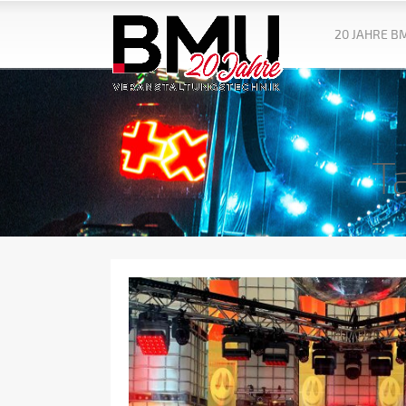
20 JAHRE B
T