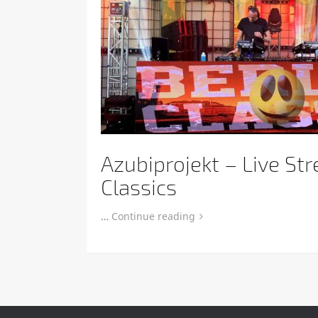
Azubiprojekt – Live St
Classics
…
Continue reading