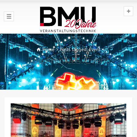
Home
Posts tagged: Event
Tag Archives: Event