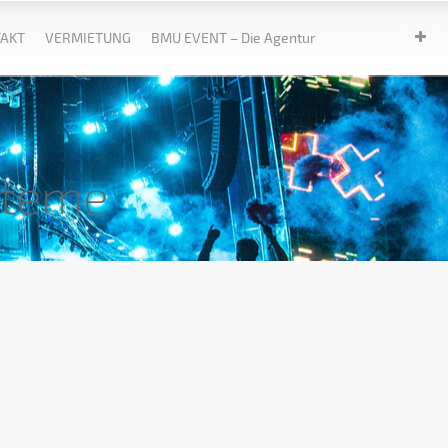
AKT
VERMIETUNG
BMU EVENT – Die Agentur
steme