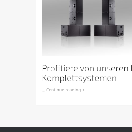
Profitiere von unseren
Komplettsystemen
…
Continue reading