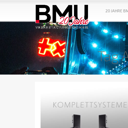
20 JAHRE B
Tag 