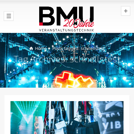
Home
Posts tagged: schnellstest
Tag Archives: schnellstest