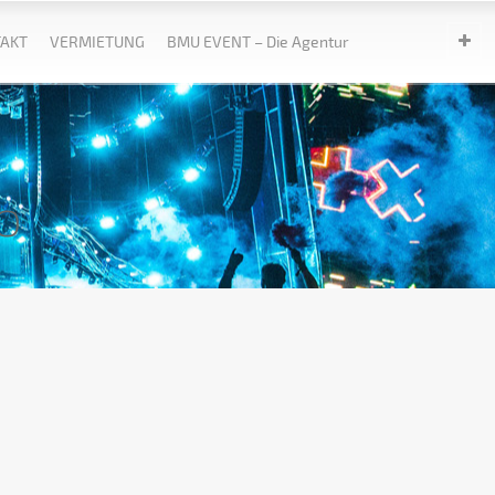
AKT
VERMIETUNG
BMU EVENT – Die Agentur
o