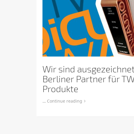
Wir sind ausgezeichnet
Berliner Partner für T
Produkte
…
Continue reading