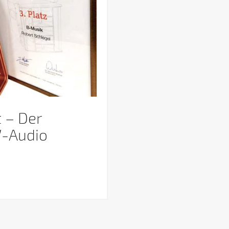
 – Der
W-Audio