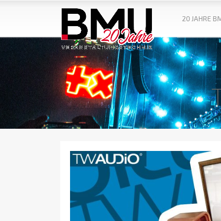
20 JAHRE B