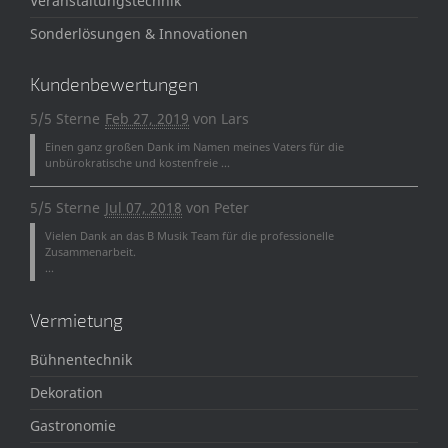
Veranstaltungstechnik
Sonderlösungen & Innovationen
Kundenbewertungen
5/5 Sterne
Feb 27, 2019
von
Lars
Einen ganz großen Dank im Namen meines Vaters für die
unbürokratische und kostenfreie ...
5/5 Sterne
Jul 07, 2018
von
Peter
Vielen Dank an das B Musik Team für die professionelle
Zusammenarbeit.
...
Vermietung
Bühnentechnik
Dekoration
Gastronomie