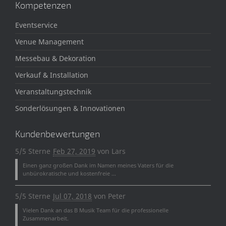
Kompetenzen
Eventservice
Venue Management
Messebau & Dekoration
Verkauf & Installation
Veranstaltungstechnik
Sonderlösungen & Innovationen
Kundenbewertungen
5/5 Sterne
Feb 27, 2019
von
Lars
Einen ganz großen Dank im Namen meines Vaters für die
unbürokratische und kostenfreie ...
5/5 Sterne
Jul 07, 2018
von
Peter
Vielen Dank an das B Musik Team für die professionelle
Zusammenarbeit.